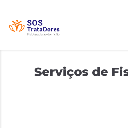
Skip
to
content
Serviços de Fi