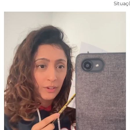
Situaç