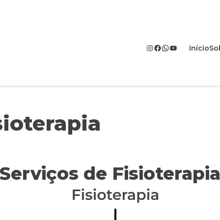
Instagram
Facebook
WhatsApp
YouTube
Início
So
sioterapia
Serviços de Fisioterapi